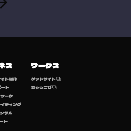
ネス
ワークス
サイト制作
グッドサイト
ポート
きゃっこぴ
ンワーク
ライティング
コンサル
ート