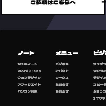
ご依頼はこちらへ
ノート
メニュー
ビジ
全てのノート
ビジネス
ウェブ
WordPress
アバウト
WPサ
ウェブデザイン
ワークス
デザイ
アフィリエイト
お知らせ
コピー
パソコン関係
お問合せ
SEO
ITサポ