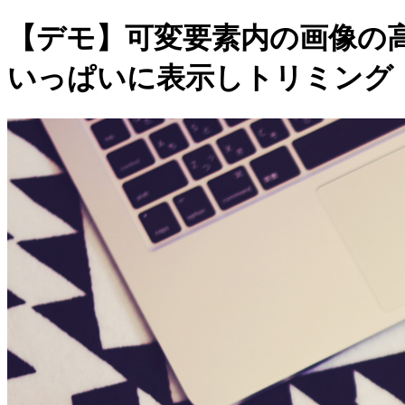
【デモ】可変要素内の画像の
いっぱいに表示しトリミング