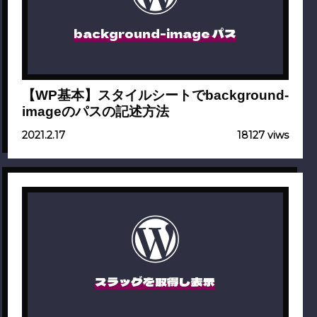
background-image パス
【WP基本】スタイルシートでbackground-
imageのパスの記述方法
2021.2.17
18127 viws
スラッグを取得し表示