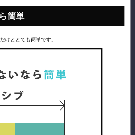
ら簡単
述だけととても簡単です。