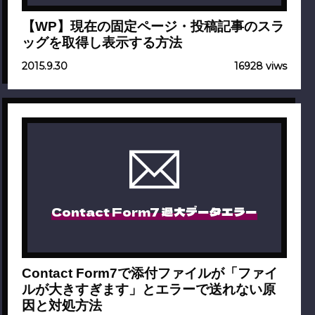
【WP】現在の固定ページ・投稿記事のスラ
ッグを取得し表示する方法
2015.9.30
16928 viws
Contact Form7 過大データエラー
Contact Form7で添付ファイルが「ファイ
ルが大きすぎます」とエラーで送れない原
因と対処方法