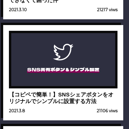
できなくて困った件
2021.3.10
21217 viws
SNS共有ボタン＆シンプル設置
【コピペで簡単！】SNSシェアボタンをオ
リジナルでシンプルに設置する方法
2021.3.8
21106 viws