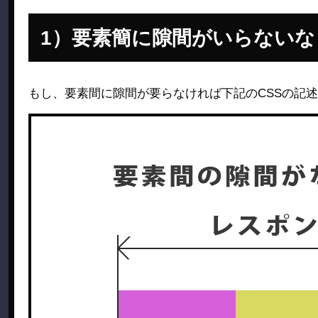
要素簡に隙間がいらないな
もし、要素間に隙間が要らなければ下記のCSSの記