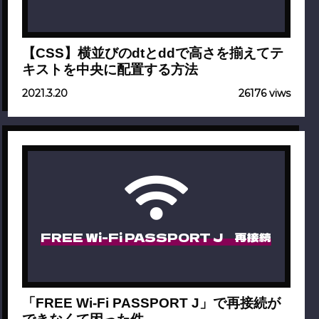
【CSS】横並びのdtとddで高さを揃えてテ
キストを中央に配置する方法
2021.3.20
26176 viws
FREE Wi-Fi PASSPORT J 再接続
「FREE Wi-Fi PASSPORT J」で再接続が