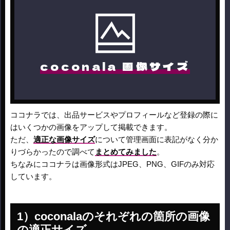
coconala 画像サイズ
ココナラでは、出品サービスやプロフィールなど登録の際に
はいくつかの画像をアップして掲載できます。
ただ、
適正な画像サイズ
について管理画面に表記がなく分か
りづらかったので調べて
まとめてみました
。
ちなみにココナラは画像形式はJPEG、PNG、GIFのみ対応
しています。
coconalaのそれぞれの箇所の画像
の適正サイズ