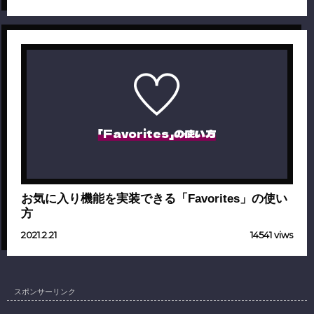
「Favorites」の使い方
お気に入り機能を実装できる「Favorites」の使い
方
2021.2.21
14541 viws