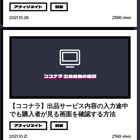
アフィリエイト
副業
2021.10.26
2556 viws
ココナラ 出品画面の確認
【ココナラ】出品サービス内容の入力途中
でも購入者が見る画面を確認する方法
アフィリエイト
副業
2021.10.21
2749 viws