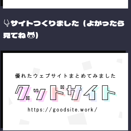
サイトつくりました（よかったら
見てね
）