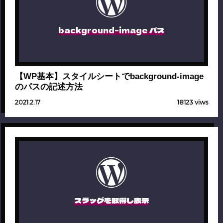
background-image パス
【WP基本】スタイルシートでbackground-image
のパスの記述方法
2021.2.17
18123 viws
スラッグを取得し表示