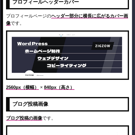
プロフィールヘッダーカバー
プロフィールページの
ヘッダー部分に横長に広がるカバー画
像
です。
2560px（横幅）
×
840px（高さ）
ブログ投稿画像
ブログ投稿の画像
です。