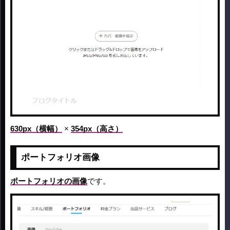
630px（横幅）
×
354px（高さ）
ポートフォリオ画像
ポートフォリオの画像
です。