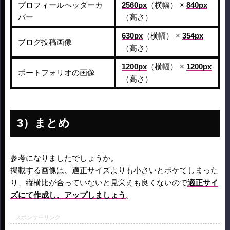
プロフィールヘッダーカ
2560px
（横幅） ×
840px
バー
（高さ）
630px
（横幅） ×
354px
ブログ投稿画像
（高さ）
1200px
（横幅） ×
1200px
ポートフォリオの画像
（高さ）
まとめ
参考になりましたでしょうか。
掲載する画像は、適正サイズよりも小さいとボケてしまった
り、縦横比が合っていないと見栄えも良くないので
適正サイ
ズにて作成し、アップしましょう
。