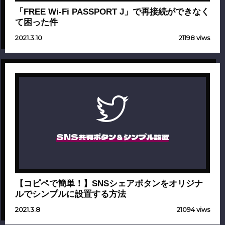
「FREE Wi-Fi PASSPORT J」で再接続ができなく
て困った件
2021.3.10
21198 viws
SNS共有ボタン＆シンプル設置
【コピペで簡単！】SNSシェアボタンをオリジナ
ルでシンプルに設置する方法
2021.3.8
21094 viws