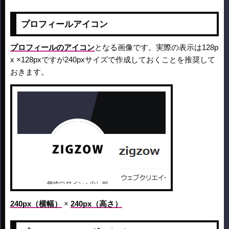
プロフィールアイコン
プロフィールのアイコン
となる画像です。実際の表示は128p
x ×128pxですが240pxサイズで作成しておくことを推奨して
おきます。
240px（横幅）
×
240px（高さ）