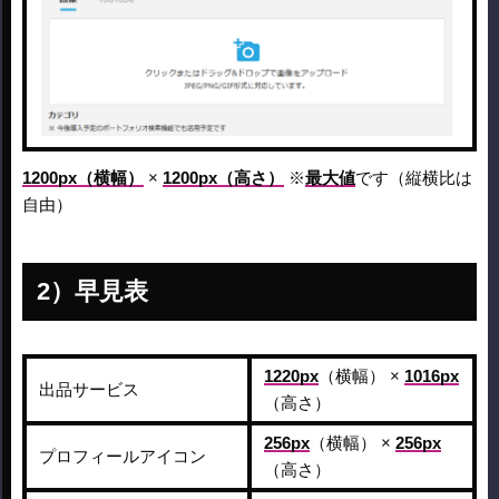
1200px（横幅）
×
1200px（高さ）
※
最大値
です（縦横比は
自由）
早見表
1220px
（横幅） ×
1016px
出品サービス
（高さ）
256px
（横幅） ×
256px
プロフィールアイコン
（高さ）