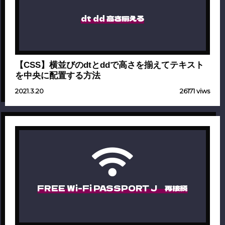
dt dd 高さ揃える
【CSS】横並びのdtとddで高さを揃えてテキスト
を中央に配置する方法
2021.3.20
26171 viws
FREE Wi-Fi PASSPORT J 再接続