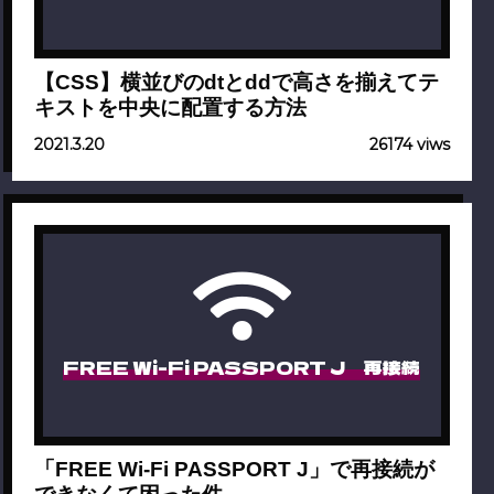
【CSS】横並びのdtとddで高さを揃えてテ
キストを中央に配置する方法
2021.3.20
26174 viws
FREE Wi-Fi PASSPORT J 再接続
「FREE Wi-Fi PASSPORT J」で再接続が