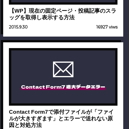
【WP】現在の固定ページ・投稿記事のスラ
ッグを取得し表示する方法
2015.9.30
16927 viws
Contact Form7 過大データエラー
Contact Form7で添付ファイルが「ファイ
ルが大きすぎます」とエラーで送れない原
因と対処方法