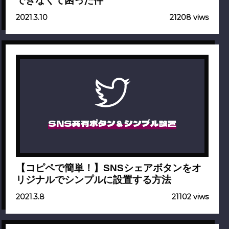
できなくて困った件
2021.3.10
21208 viws
SNS共有ボタン＆シンプル設置
【コピペで簡単！】SNSシェアボタンをオ
リジナルでシンプルに設置する方法
2021.3.8
21102 viws