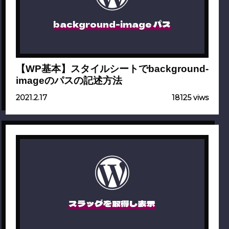
background-image パス
【WP基本】スタイルシートでbackground-
imageのパスの記述方法
2021.2.17
18125 viws
スラッグを取得し表示