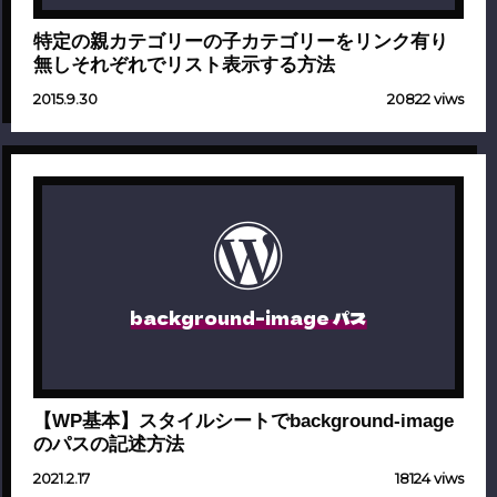
特定の親カテゴリーの子カテゴリーをリンク有り
無しそれぞれでリスト表示する方法
2015.9.30
20822 viws
background-image パス
【WP基本】スタイルシートでbackground-image
のパスの記述方法
2021.2.17
18124 viws