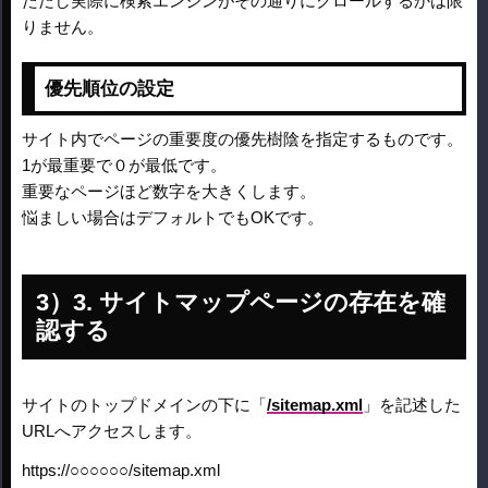
ただし実際に検索エンジンがその通りにクロールするかは限
りません。
優先順位の設定
サイト内でページの重要度の優先樹陰を指定するものです。
1が最重要で０が最低です。
重要なページほど数字を大きくします。
悩ましい場合はデフォルトでもOKです。
3. サイトマップページの存在を確
認する
サイトのトップドメインの下に「
/sitemap.xml
」を記述した
URLへアクセスします。
https://○○○○○○/sitemap.xml