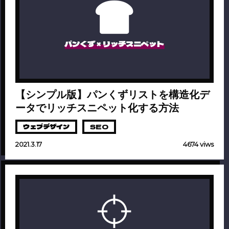
パンくず × リッチスニペット
【シンプル版】パンくずリストを構造化デ
ータでリッチスニペット化する方法
ウェブデザイン
SEO
2021.3.17
4674 viws