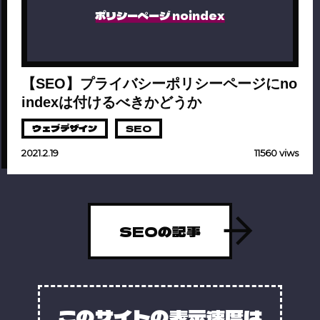
ポリシーページ noindex
【SEO】プライバシーポリシーページにno
indexは付けるべきかどうか
ウェブデザイン
SEO
2021.2.19
11560 viws
SEOの記事
このサイトの表示速度は