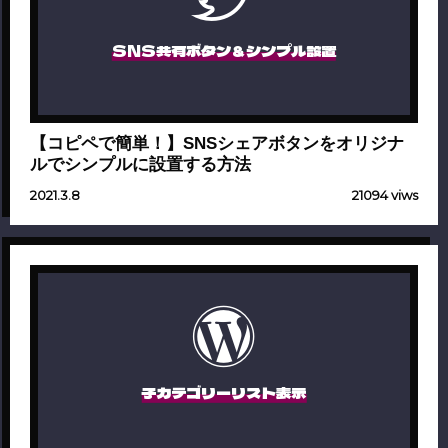
SNS共有ボタン＆シンプル設置
【コピペで簡単！】SNSシェアボタンをオリジナ
ルでシンプルに設置する方法
2021.3.8
21094 viws
子カテゴリーリスト表示