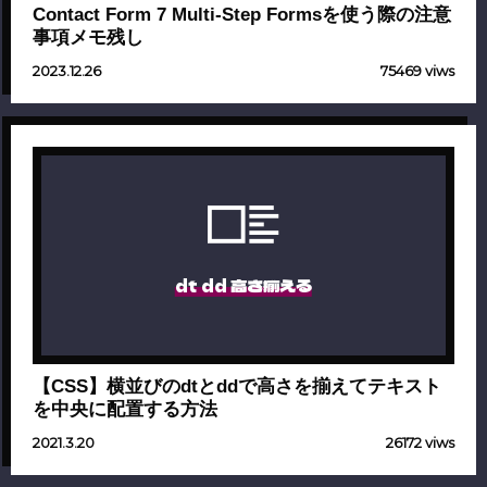
Contact Form 7 Multi-Step Formsを使う際の注意
事項メモ残し
2023.12.26
75469 viws
dt dd 高さ揃える
【CSS】横並びのdtとddで高さを揃えてテキスト
を中央に配置する方法
2021.3.20
26172 viws