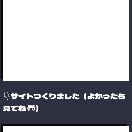
サイトつくりました（よかったら
見てね
）