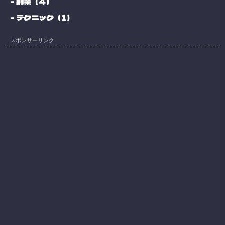
副業（4）
テクニック（1）