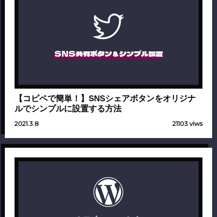
SNS共有ボタン＆シンプル設置
【コピペで簡単！】SNSシェアボタンをオリジナ
ルでシンプルに設置する方法
2021.3.8
21103 viws