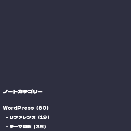
ノートカテゴリー
WordPress（80）
リファレンス（19）
テーマ開発（35）