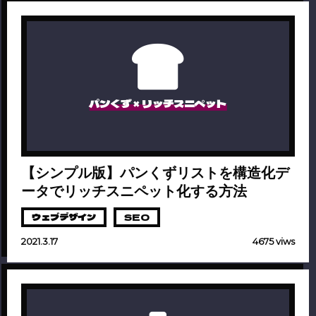
パンくず × リッチスニペット
【シンプル版】パンくずリストを構造化デ
ータでリッチスニペット化する方法
ウェブデザイン
SEO
2021.3.17
4675 viws