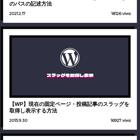
のパスの記述方法
2021.2.17
18126 viws
スラッグを取得し表示
【WP】現在の固定ページ・投稿記事のスラッグを
取得し表示する方法
2015.9.30
16927 viws