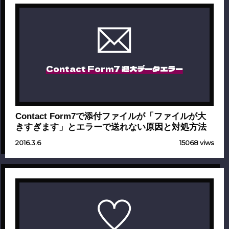
Contact Form7 過大データエラー
Contact Form7で添付ファイルが「ファイルが大
きすぎます」とエラーで送れない原因と対処方法
2016.3.6
15068 viws