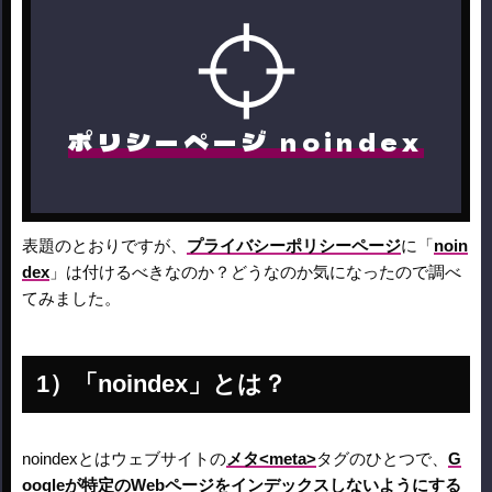
ポリシーページ noindex
表題のとおりですが、
プライバシーポリシーページ
に「
noin
dex
」は付けるべきなのか？どうなのか気になったので調べ
てみました。
「noindex」とは？
noindexとはウェブサイトの
メタ<meta>
タグのひとつで、
G
oogleが特定のWebページをインデックスしないようにする