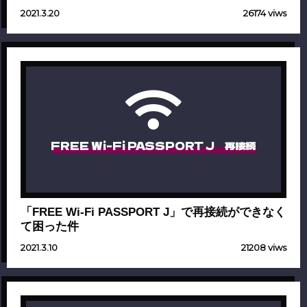
2021.3.20
26174 viws
FREE Wi-Fi PASSPORT J 再接続
「FREE Wi-Fi PASSPORT J」で再接続ができなく
て困った件
2021.3.10
21208 viws