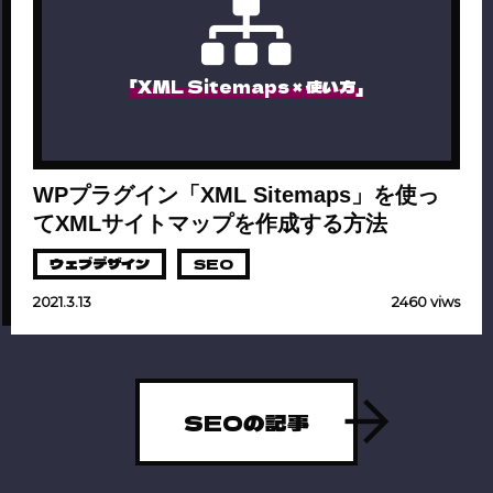
「XML Sitemaps × 使い方」
WPプラグイン「XML Sitemaps」を使っ
てXMLサイトマップを作成する方法
ウェブデザイン
SEO
2021.3.13
2460 viws
SEOの記事