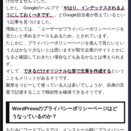
け出せませんでした。
しかし、Googleのヘルプで「
やはり、インデックスされるよ
うにしておくべきです。
」とGoogle担当者が答えているとい
う記事を見つけました。
理由としては、「ユーザーがプライバシーポリシーページを
見たいと求めるケースもあるため」とされています。
たしかに、プライバシーポリシーページを進んで見たいとい
う人はかなり少ないとは思いますが取引企業のサイトとかに
なると確認しておきたい場合などもあるかなとは考えられま
す。
そして、
できるだけオリジナルな形で文章を作成する
という
こともメリットがあるそうです。
雛形をコピーして使っている人は多いでしょうが、自身の言
葉で記述することで独自性を確保できるそうです。
WordPressのプライバシーポリシーページはど
うなっているのか？
ちなみにワードプレスでは、インストール時にプライバシー