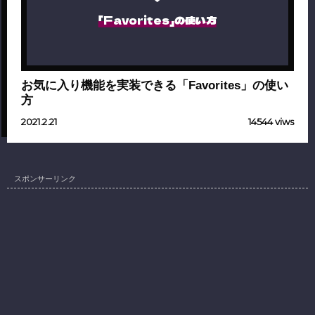
「Favorites」の使い方
お気に入り機能を実装できる「Favorites」の使い
方
2021.2.21
14544 viws