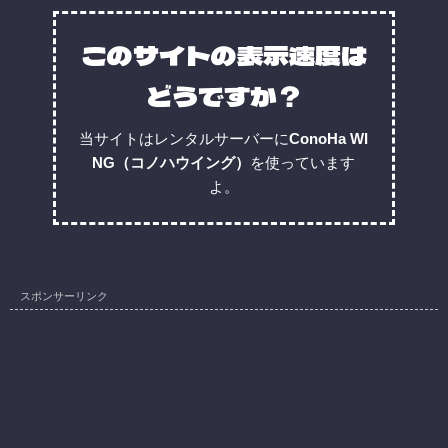
このサイトの表示速度は
どうですか？
当サイトはレンタルサーバーに
ConoHa WI
NG（コノハウイング）
を使っています
よ。