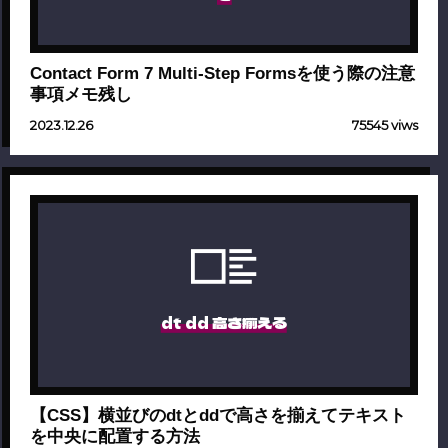
Contact Form 7 Multi-Step Formsを使う際の注意
事項メモ残し
2023.12.26
75545 viws
dt dd 高さ揃える
【CSS】横並びのdtとddで高さを揃えてテキスト
を中央に配置する方法