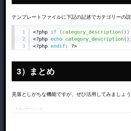
テンプレートファイルに下記の記述でカテゴリーの説
<?php
if
(
category_description
(
)
)
<?php
echo
category_description
(
)
<?php
endif
;
?>
まとめ
見落としがちな機能ですが、ぜひ活用してみましょう