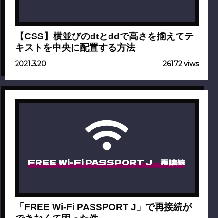
【CSS】横並びのdtとddで高さを揃えてテ
キストを中央に配置する方法
2021.3.20
26172 viws
FREE Wi-Fi PASSPORT J 再接続
「FREE Wi-Fi PASSPORT J」で再接続が