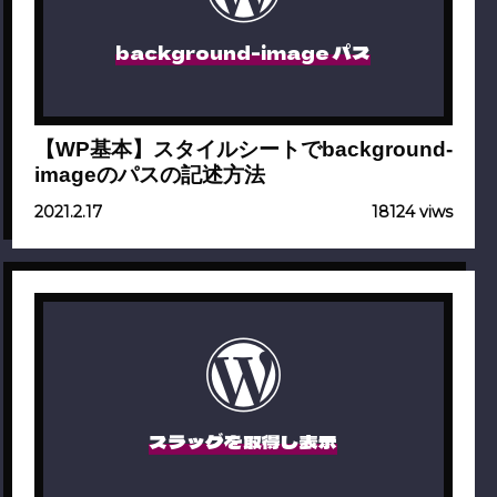
background-image パス
【WP基本】スタイルシートでbackground-
imageのパスの記述方法
2021.2.17
18124 viws
スラッグを取得し表示