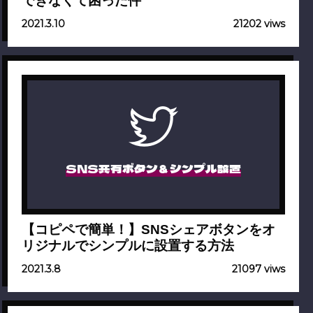
できなくて困った件
2021.3.10
21202 viws
SNS共有ボタン＆シンプル設置
【コピペで簡単！】SNSシェアボタンをオ
リジナルでシンプルに設置する方法
2021.3.8
21097 viws