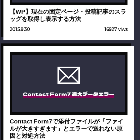
【WP】現在の固定ページ・投稿記事のスラ
ッグを取得し表示する方法
2015.9.30
16927 viws
Contact Form7 過大データエラー
Contact Form7で添付ファイルが「ファイ
ルが大きすぎます」とエラーで送れない原
因と対処方法