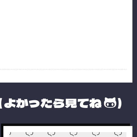
（よかったら見てね
）