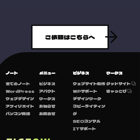
ご依頼はこちらへ
ノート
メニュー
ビジネス
ワークス
全てのノート
ビジネス
ウェブサイト制作
グッドサイト
WordPress
アバウト
WPサポート
きゃっこぴ
ウェブデザイン
ワークス
デザインワーク
アフィリエイト
お知らせ
コピーライティン
パソコン関係
お問合せ
グ
SEOコンサル
ITサポート