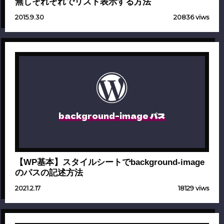
無しそれぞれでリスト表示する方法
2015.9.30
20836 viws
background-image パス
【WP基本】スタイルシートでbackground-image
のパスの記述方法
2021.2.17
18129 viws