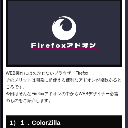
Firefoxアドオン
WEB製作には欠かせないブラウザ「Firefox」。
そのメリットは開発に超使える便利なアドオンが複数あると
ころです。
今回はそんなFirefoxアドオンの中からWEBデザイナー必需
のものをご紹介します。
１．ColorZilla