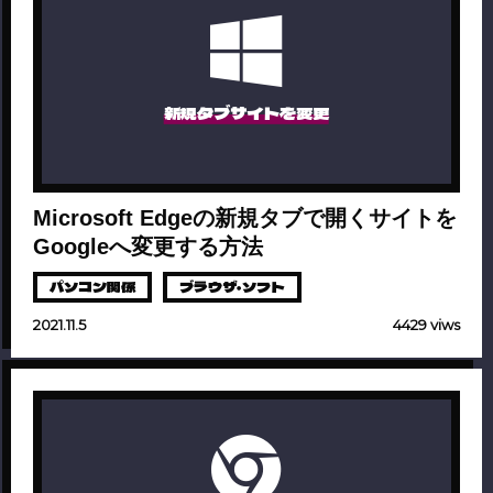
新規タブサイトを変更
Microsoft Edgeの新規タブで開くサイトを
Googleへ変更する方法
パソコン関係
ブラウザ・ソフト
2021.11.5
4429 viws