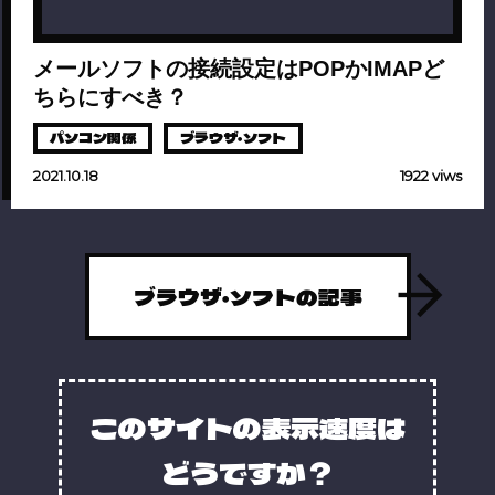
メールソフトの接続設定はPOPかIMAPど
ちらにすべき？
パソコン関係
ブラウザ・ソフト
2021.10.18
1922 viws
ブラウザ・ソフトの記事
このサイトの表示速度は
どうですか？