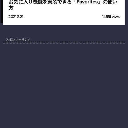
お気に入り機能を実装できる「Favorites」の使い
方
2021.2.21
14551 viws