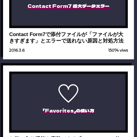
Contact Form7 過大データエラー
Contact Form7で添付ファイルが「ファイルが大
きすぎます」とエラーで送れない原因と対処方法
2016.3.6
15074 viws
「Favorites」の使い方