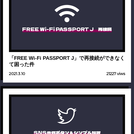
FREE Wi-Fi PASSPORT J 再接続
「FREE Wi-Fi PASSPORT J」で再接続ができなく
て困った件
2021.3.10
21227 viws
SNS共有ボタン＆シンプル設置