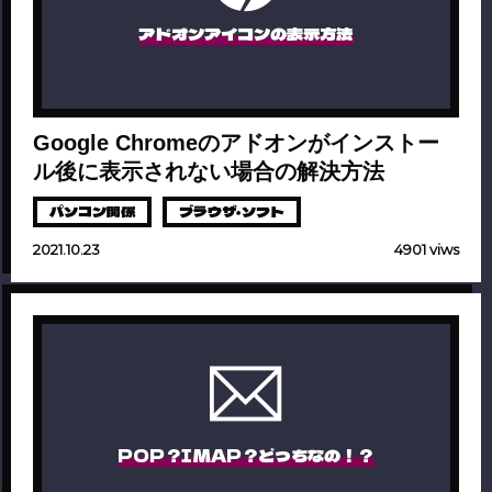
アドオンアイコンの表示方法
Google Chromeのアドオンがインストー
ル後に表示されない場合の解決方法
パソコン関係
ブラウザ・ソフト
2021.10.23
4901 viws
POP？IMAP？どっちなの！？