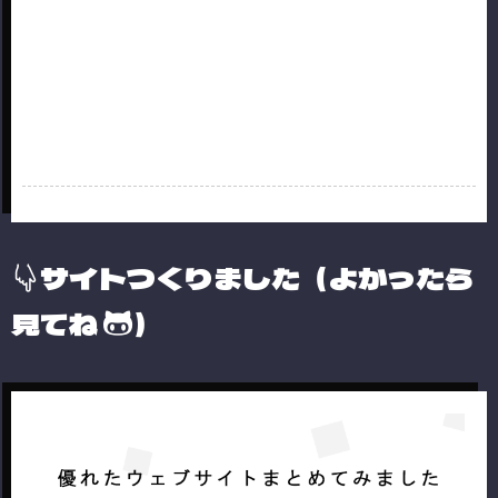
サイトつくりました（よかったら
見てね
）