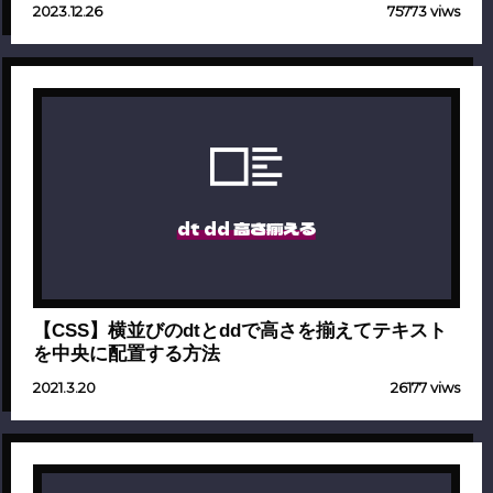
2023.12.26
75773 viws
dt dd 高さ揃える
【CSS】横並びのdtとddで高さを揃えてテキスト
を中央に配置する方法
2021.3.20
26177 viws