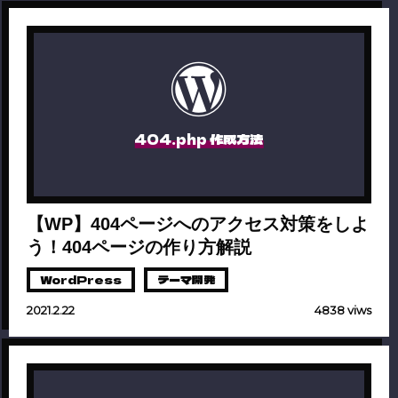
404.php 作成方法
【WP】404ページへのアクセス対策をしよ
う！404ページの作り方解説
WordPress
テーマ開発
2021.2.22
4838 viws