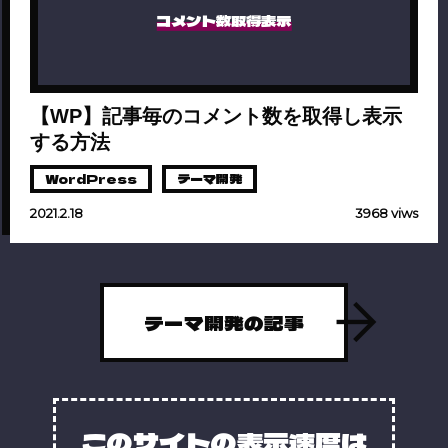
コメント数取得表示
【WP】記事毎のコメント数を取得し表示
する方法
WordPress
テーマ開発
2021.2.18
3968 viws
テーマ開発の記事
このサイトの表示速度は