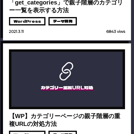
「get_categories」で親子階層のカテゴリ
ー一覧を表示する方法
WordPress
テーマ開発
2021.3.11
6843 viws
カテゴリー重複URL対処
【WP】カテゴリーページの親子階層の重
複URLの対処方法