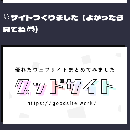
サイトつくりました（よかったら
見てね
）