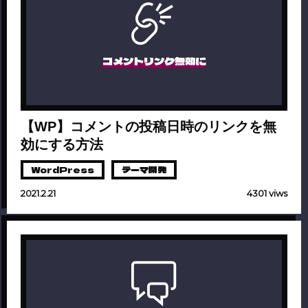
コメントリンク無効に
【WP】コメントの投稿日時のリンクを無
効にする方法
WordPress
テーマ開発
2021.2.21
4301 viws