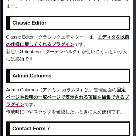
ます。
Classic Editor
Classic Editor（クラシックエディター）は、
エディタを以前
の仕様に戻してくれるプラグイン
です。
新しいGutenberg（グーテンベルク）が使いにくいという人
には必須です。
Admin Columns
Admin Columns（アドミン カラムス）は、管理画面の
固定
ページや投稿の一覧ページで表示される項目を編集できるプ
ラグイン
です。
作成時にIDやスラッグを確認したいときに大変便利です。
Contact Form 7