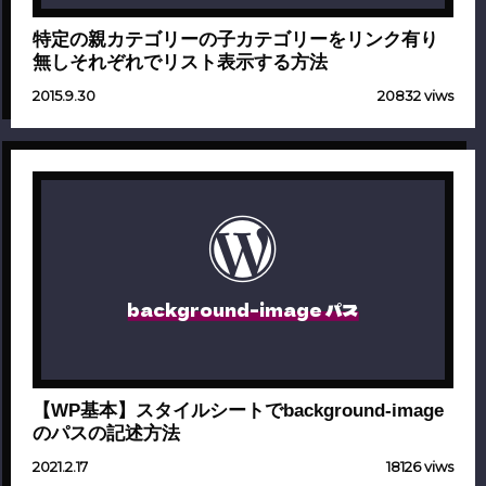
特定の親カテゴリーの子カテゴリーをリンク有り
無しそれぞれでリスト表示する方法
2015.9.30
20832 viws
background-image パス
【WP基本】スタイルシートでbackground-image
のパスの記述方法
2021.2.17
18126 viws