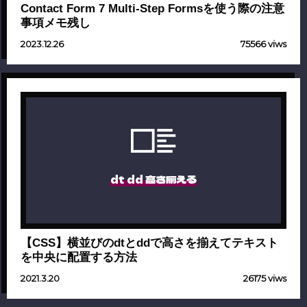
Contact Form 7 Multi-Step Formsを使う際の注意
事項メモ残し
2023.12.26
75566 viws
dt dd 高さ揃える
【CSS】横並びのdtとddで高さを揃えてテキスト
を中央に配置する方法
2021.3.20
26175 viws