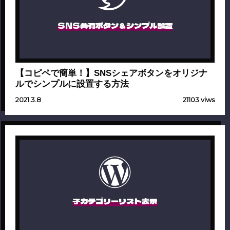
SNS共有ボタン＆シンプル設置
【コピペで簡単！】SNSシェアボタンをオリジナ
ルでシンプルに設置する方法
2021.3.8
21103 viws
子カテゴリーリスト表示