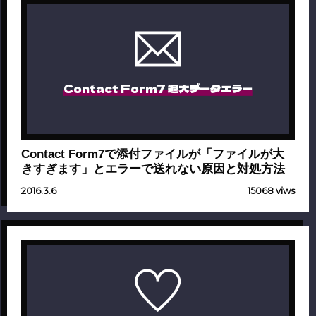
Contact Form7 過大データエラー
Contact Form7で添付ファイルが「ファイルが大
きすぎます」とエラーで送れない原因と対処方法
2016.3.6
15068 viws