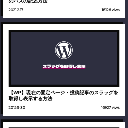
のパスの記述方法
2021.2.17
18126 viws
スラッグを取得し表示
【WP】現在の固定ページ・投稿記事のスラッグを
取得し表示する方法
2015.9.30
16927 viws