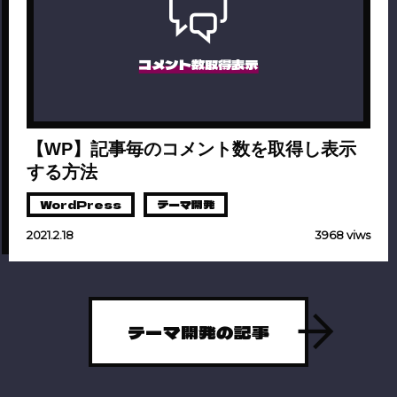
コメント数取得表示
【WP】記事毎のコメント数を取得し表示
する方法
WordPress
テーマ開発
2021.2.18
3968 viws
テーマ開発の記事