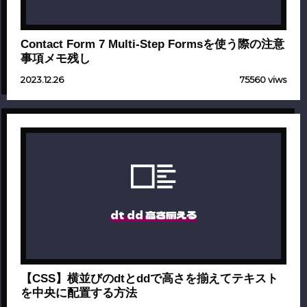
Contact Form 7 Multi-Step Formsを使う際の注意
事項メモ残し
2023.12.26
75560 viws
dt dd 高さ揃える
【CSS】横並びのdtとddで高さを揃えてテキスト
を中央に配置する方法