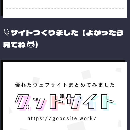
サイトつくりました（よかったら
見てね
）