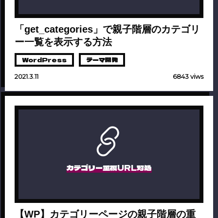
「get_categories」で親子階層のカテゴリ
ー一覧を表示する方法
WordPress
テーマ開発
2021.3.11
6843 viws
カテゴリー重複URL対処
【WP】カテゴリーページの親子階層の重