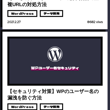
複URLの対処方法
WordPress
テーマ開発
2021.2.27
8682 viws
WPユーザー名セキュリティ
【セキュリティ対策】WPのユーザー名の
漏洩を防ぐ方法
WordPress
テーマ開発