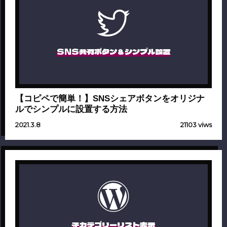
SNS共有ボタン＆シンプル設置
【コピペで簡単！】SNSシェアボタンをオリジナ
ルでシンプルに設置する方法
2021.3.8
21103 viws
子カテゴリーリスト表示