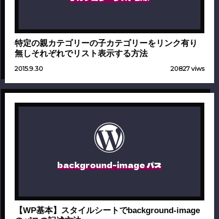
特定の親カテゴリーの子カテゴリーをリンク有り
無しそれぞれでリスト表示する方法
2015.9.30
20827 viws
background-image パス
【WP基本】スタイルシートでbackground-image