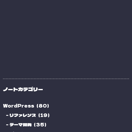
ノートカテゴリー
WordPress（80）
リファレンス（19）
テーマ開発（35）