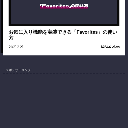
「Favorites」の使い方
お気に入り機能を実装できる「Favorites」の使い
方
2021.2.21
14544 viws