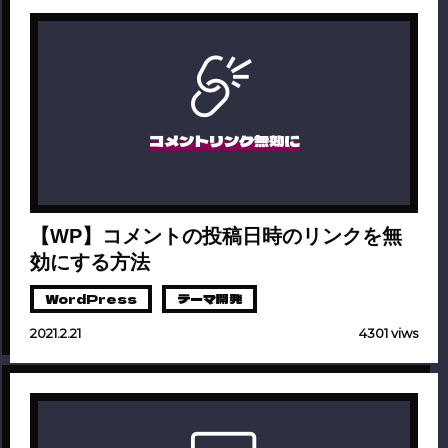
コメントリンク無効に
【WP】コメントの投稿日時のリンクを無
効にする方法
WordPress
テーマ開発
2021.2.21
4301 viws