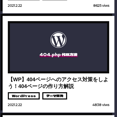
2021.2.22
8625 viws
404.php 作成方法
【WP】404ページへのアクセス対策をしよ
う！404ページの作り方解説
WordPress
テーマ開発
2021.2.22
4838 viws