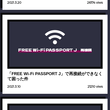
2021.3.20
26174 viws
FREE Wi-Fi PASSPORT J 再接続
「FREE Wi-Fi PASSPORT J」で再接続ができなく
て困った件
2021.3.10
21210 viws