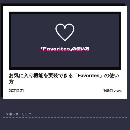
「Favorites」の使い方
お気に入り機能を実装できる「Favorites」の使い
方
2021.2.21
14541 viws