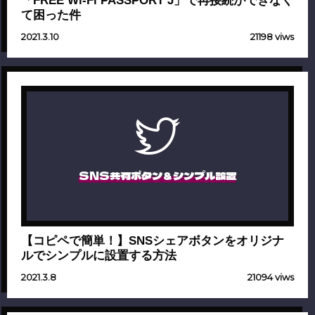
て困った件
2021.3.10
21198 viws
SNS共有ボタン＆シンプル設置
【コピペで簡単！】SNSシェアボタンをオリジナ
ルでシンプルに設置する方法
2021.3.8
21094 viws