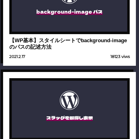
background-image パス
【WP基本】スタイルシートでbackground-image
のパスの記述方法
2021.2.17
18123 viws
スラッグを取得し表示