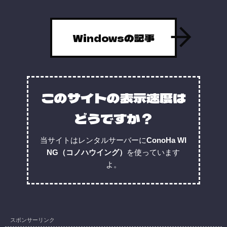
Windowsの記事
このサイトの表示速度は
どうですか？
当サイトはレンタルサーバーに
ConoHa WI
NG（コノハウイング）
を使っています
よ。