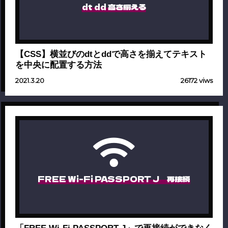
dt dd 高さ揃える
【CSS】横並びのdtとddで高さを揃えてテキスト
を中央に配置する方法
2021.3.20
26172 viws
FREE Wi-Fi PASSPORT J 再接続
「FREE Wi-Fi PASSPORT J」で再接続ができなく