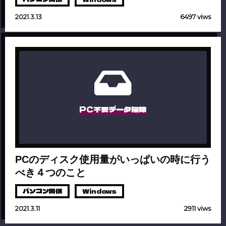
2021.3.13
6497 viws
PC不要データ掃除
PCのディスク使用量がいっぱいの時に行う
べき４つのこと
パソコン関係
Windows
2021.3.11
2911 viws