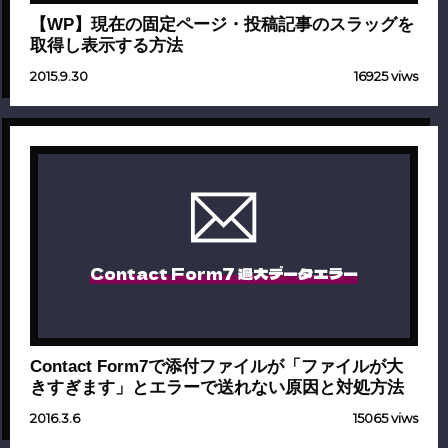
【WP】現在の固定ページ・投稿記事のスラッグを
取得し表示する方法
2015.9.30
16925 viws
Contact Form7 過大データエラー
Contact Form7で添付ファイルが「ファイルが大
きすぎます」とエラーで送れない原因と対処方法
2016.3.6
15065 viws