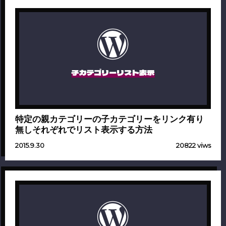
子カテゴリーリスト表示
特定の親カテゴリーの子カテゴリーをリンク有り
無しそれぞれでリスト表示する方法
2015.9.30
20822 viws