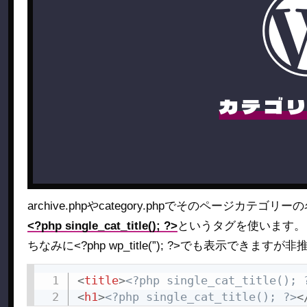
カテゴ
archive.phpやcategory.phpでそのページ
<?php single_cat_title(); ?>
というタグを使います。
ちなみに<?php wp_title(”); ?>でも表示できま
<
title
>
<?php single_cat_title(); 
<
h1
>
<?php single_cat_title(); ?>
<