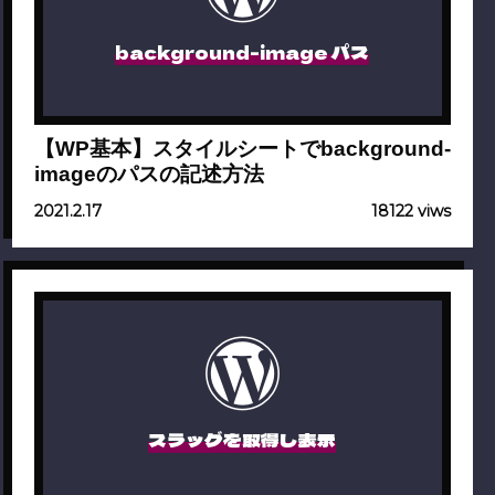
background-image パス
【WP基本】スタイルシートでbackground-
imageのパスの記述方法
2021.2.17
18122 viws
スラッグを取得し表示