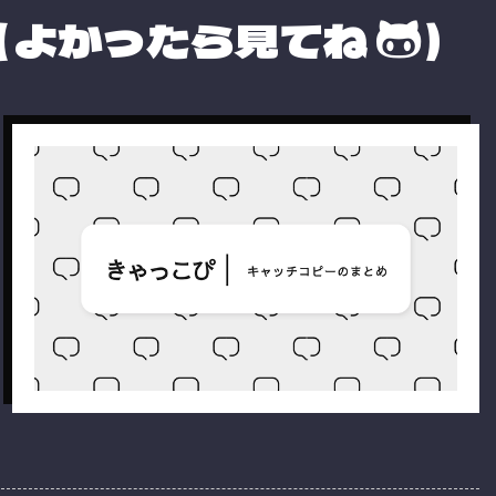
（よかったら見てね
）