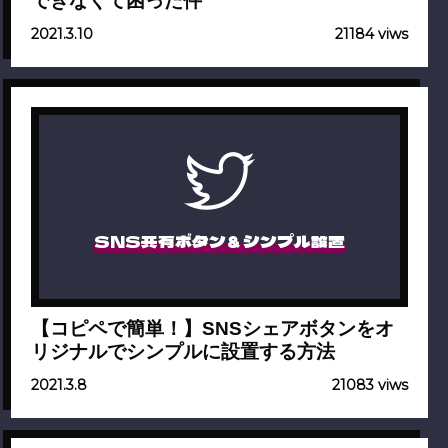
できなくて困った件
2021.3.10
21184 viws
SNS共有ボタン＆シンプル設置
【コピペで簡単！】SNSシェアボタンをオ
リジナルでシンプルに設置する方法
2021.3.8
21083 viws