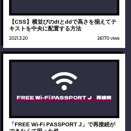
【CSS】横並びのdtとddで高さを揃えてテ
キストを中央に配置する方法
2021.3.20
26170 viws
FREE Wi-Fi PASSPORT J 再接続
「FREE Wi-Fi PASSPORT J」で再接続が