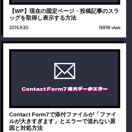
【WP】現在の固定ページ・投稿記事のスラ
ッグを取得し表示する方法
2015.9.30
16918 viws
Contact Form7 過大データエラー
Contact Form7で添付ファイルが「ファイ
ルが大きすぎます」とエラーで送れない原
因と対処方法