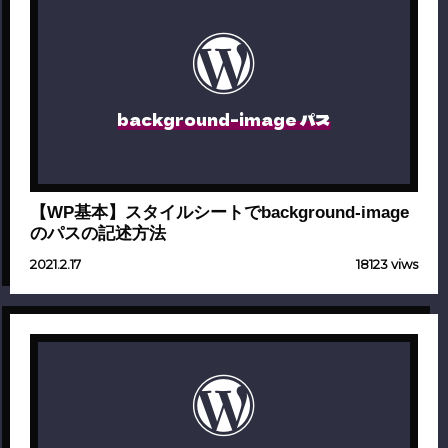
background-image パス
【WP基本】スタイルシートでbackground-image
のパスの記述方法
2021.2.17
18123 viws