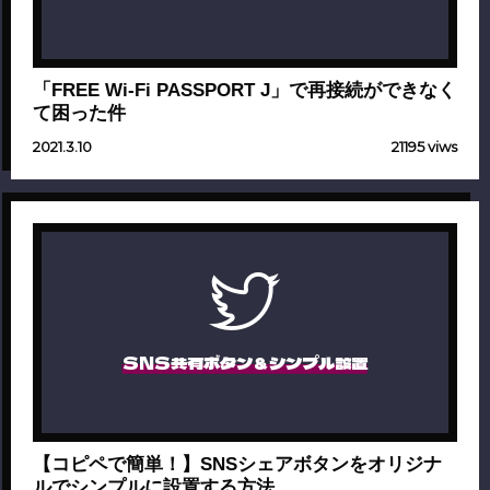
「FREE Wi-Fi PASSPORT J」で再接続ができなく
て困った件
2021.3.10
21195 viws
SNS共有ボタン＆シンプル設置
【コピペで簡単！】SNSシェアボタンをオリジナ
ルでシンプルに設置する方法