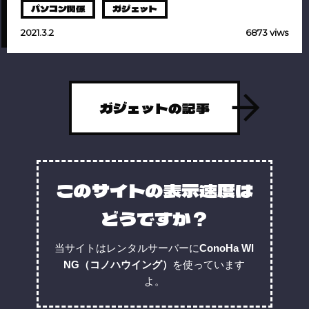
パソコン関係
ガジェット
2021.3.2
6873 viws
ガジェットの記事
このサイトの表示速度は
どうですか？
当サイトはレンタルサーバーに
ConoHa WI
NG（コノハウイング）
を使っています
よ。