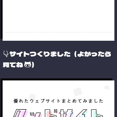
サイトつくりました（よかったら
見てね
）