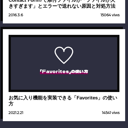
きすぎます」とエラーで送れない原因と対処方法
2016.3.6
15064 viws
「Favorites」の使い方
お気に入り機能を実装できる「Favorites」の使い
方
2021.2.21
14541 viws