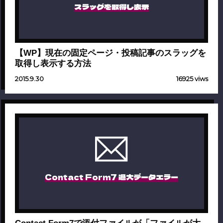
スラッグを取得し表示
【WP】現在の固定ページ・投稿記事のスラッグを
取得し表示する方法
2015.9.30
16925 viws
Contact Form7 過大データエラー
Contact Form7で添付ファイルが「ファイルが大