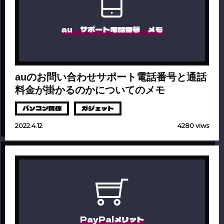
au サポート電話番号 メモ
auのお問い合わせサポート電話番号と通話
料金が掛かるのかについてのメモ
パソコン関係
ガジェット
2022.4.12
4280 viws
PayPalメリット