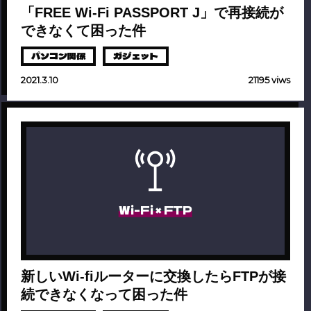
「FREE Wi-Fi PASSPORT J」で再接続が
できなくて困った件
パソコン関係
ガジェット
2021.3.10
21195 viws
Wi-Fi × FTP
新しいWi-fiルーターに交換したらFTPが接
続できなくなって困った件