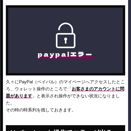
paypalエラー
久々にPayPal（ペイパル）のマイページへアクセスしたとこ
ろ、ウォレット操作のところで「
お客さまのアカウントに問
題があります
」と表示され操作ができない状況になりまし
た。
その時の時系列を残しておきます。