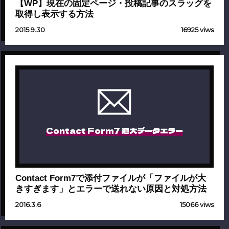
【WP】現在の固定ページ・投稿記事のスラッグを
取得し表示する方法
2015.9.30
16925 viws
Contact Form7 過大データエラー
Contact Form7で添付ファイルが「ファイルが大
きすぎます」とエラーで送れない原因と対処方法
2016.3.6
15066 viws