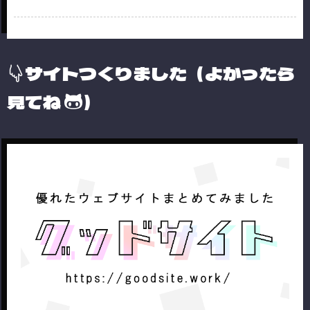
サイトつくりました（よかったら
見てね
）