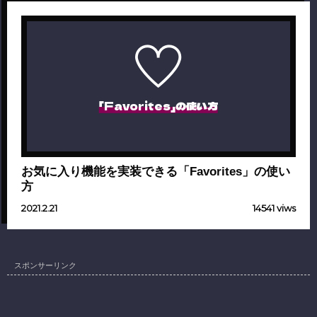
「Favorites」の使い方
お気に入り機能を実装できる「Favorites」の使い
方
2021.2.21
14541 viws