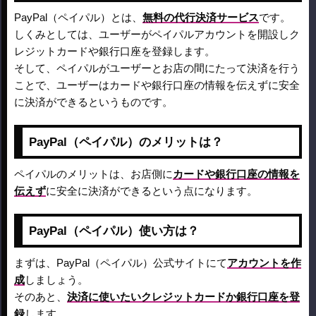
PayPal（ペイパル）とは、
無料の代行決済サービス
です。
しくみとしては、ユーザーがペイパルアカウントを開設しク
レジットカードや銀行口座を登録します。
そして、ペイパルがユーザーとお店の間にたって決済を行う
ことで、ユーザーはカードや銀行口座の情報を伝えずに安全
に決済ができるというものです。
PayPal（ペイパル）のメリットは？
ペイパルのメリットは、お店側に
カードや銀行口座の情報を
伝えず
に安全に決済ができるという点になります。
PayPal（ペイパル）使い方は？
まずは、PayPal（ペイパル）公式サイトにて
アカウントを作
成
しましょう。
そのあと、
決済に使いたいクレジットカードか銀行口座を登
録
します。