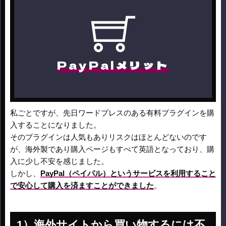
PayPalメリット
私ごとですが、先日ワードプレスのある有料プラグインを購
入することになりました。
そのプラグインは人気もありリスクはほとんどないのです
が、海外製であり購入ページもすべて英語となっており、購
入に少し不安を感じました。
しかし、
PayPal（ペイパル）というサービスを利用すること
で安心して購入を済ますことができました
。
海外サイトから買い物するには不