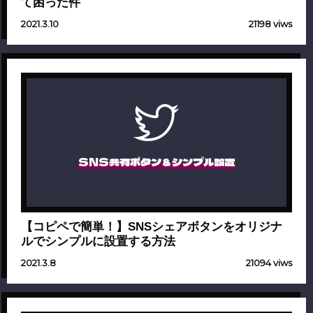
て困った件
2021.3.10
21198 viws
SNS共有ボタン＆シンプル設置
【コピペで簡単！】SNSシェアボタンをオリジナ
ルでシンプルに設置する方法
2021.3.8
21094 viws