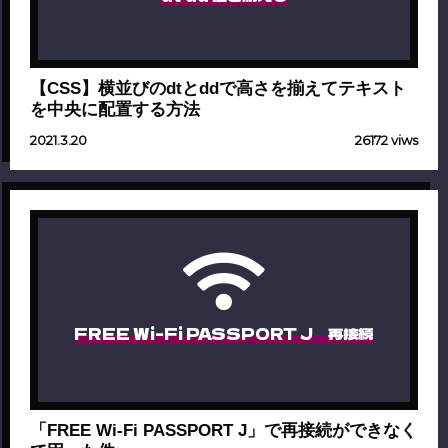
【CSS】横並びのdtとddで高さを揃えてテキスト
を中央に配置する方法
2021.3.20
26172 viws
FREE Wi-Fi PASSPORT J 再接続
「FREE Wi-Fi PASSPORT J」で再接続ができなく