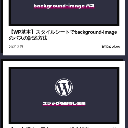
background-image パス
【WP基本】スタイルシートでbackground-image
のパスの記述方法
2021.2.17
18124 viws
スラッグを取得し表示