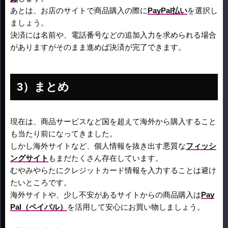
あとは、お店のサイトで商品購入の際に
PayPal払い
を選択し
ましょう。
決済には名前や、電話番号などの追加入力を求められる場合
がありますがそのまま進めば決済が完了できます。
まとめ
現在は、商品サービスなど国を超えて海外から購入すること
も当たり前になってきました。
しかし海外サイトなど、個人情報を抜き出す悪質な
フィッシ
ングサイト
もまだたくさん存在しています。
むやみやらたにクレジットカード情報を入力することは避け
たいところです。
海外サイトや、少し不安があるサイトからの商品購入は
Pay
Pal（ペイパル）
を活用して安心にお買い物しましょう。