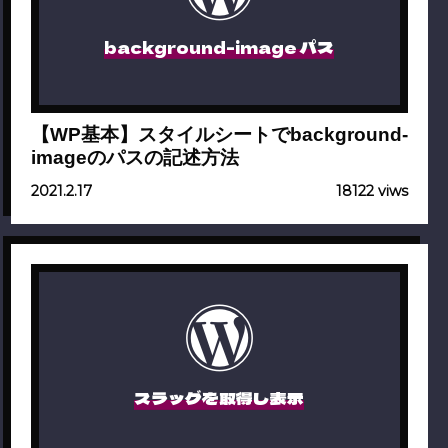
background-image パス
【WP基本】スタイルシートでbackground-
imageのパスの記述方法
2021.2.17
18122 viws
スラッグを取得し表示