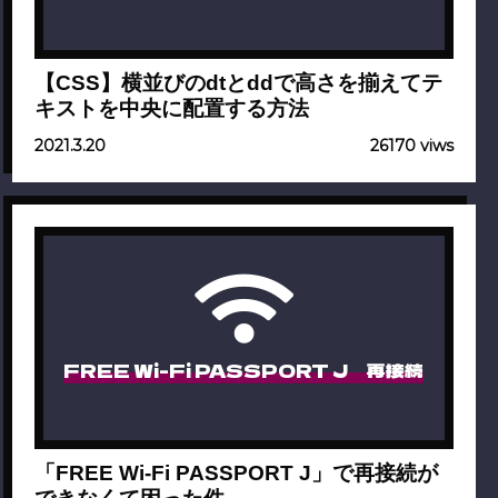
【CSS】横並びのdtとddで高さを揃えてテ
キストを中央に配置する方法
2021.3.20
26170 viws
FREE Wi-Fi PASSPORT J 再接続
「FREE Wi-Fi PASSPORT J」で再接続が