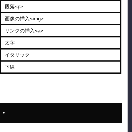
段落<p>
画像の挿入<img>
リンクの挿入<a>
太字
イタリック
下線
・