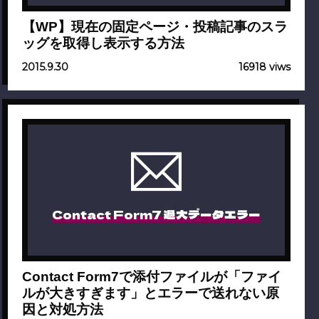
【WP】現在の固定ページ・投稿記事のスラ
ッグを取得し表示する方法
2015.9.30
16918 viws
Contact Form7 過大データエラー
Contact Form7で添付ファイルが「ファイ
ルが大きすぎます」とエラーで送れない原
因と対処方法