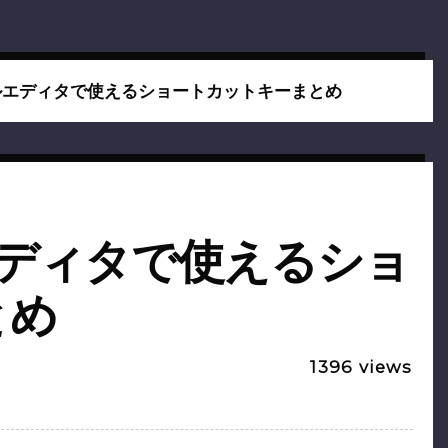
ルエディタで使えるショートカットキーまとめ
エディタで使えるショ
とめ
1396
views