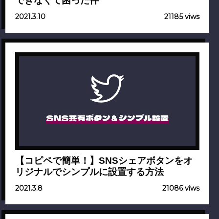
できなくて困った件
2021.3.10
21185 viws
SNS共有ボタン＆シンプル設置
【コピペで簡単！】SNSシェアボタンをオ
リジナルでシンプルに設置する方法
2021.3.8
21086 viws