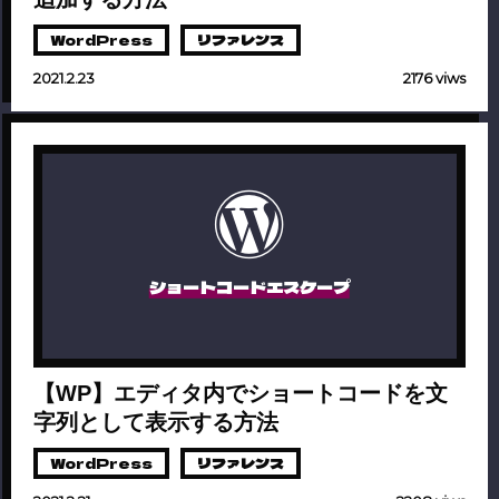
WordPress
リファレンス
2021.2.23
2176 viws
ショートコードエスケープ
【WP】エディタ内でショートコードを文
字列として表示する方法
WordPress
リファレンス