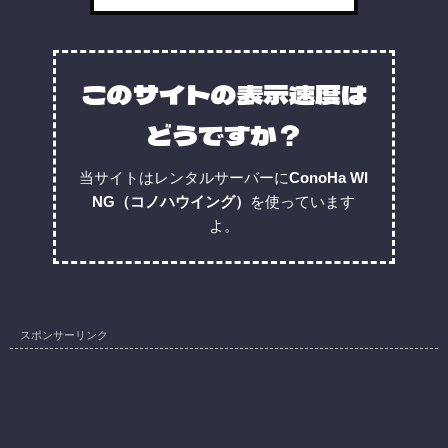
このサイトの表示速度は
どうですか？
当サイトはレンタルサーバーに
ConoHa WI
NG（コノハウイング）
を使っています
よ。