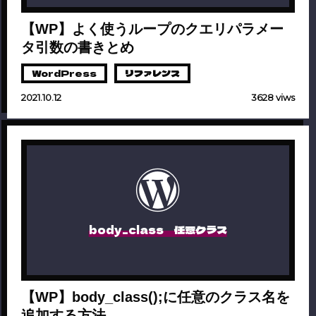
【WP】よく使うループのクエリパラメー
タ引数の書きとめ
WordPress
リファレンス
2021.10.12
3628 viws
body_class 任意クラス
【WP】body_class();に任意のクラス名を
追加する方法