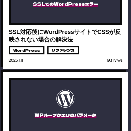
SSLでのWordPressエラー
SSL対応後にWordPressサイトでCSSが反
映されない場合の解決法
WordPress
リファレンス
2025.1.11
1931 viws
WPループクエリのパラメータ