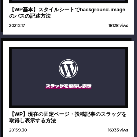
【WP基本】スタイルシートでbackground-image
のパスの記述方法
2021.2.17
18128 viws
スラッグを取得し表示
【WP】現在の固定ページ・投稿記事のスラッグを
取得し表示する方法
2015.9.30
16935 viws