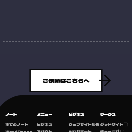
ご依頼はこちらへ
ノート
メニュー
ビジネス
ワークス
全てのノート
ビジネス
ウェブサイト制作
グッドサイト
WordPress
アバウト
WPサポート
きゃっこぴ