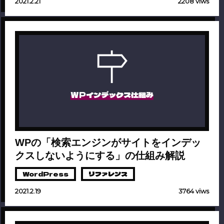
2021.2.21
2208 viws
WPインデックス仕組み
WPの「検索エンジンがサイトをインデッ
クスしないようにする」の仕組み解説
WordPress
リファレンス
2021.2.19
3764 viws