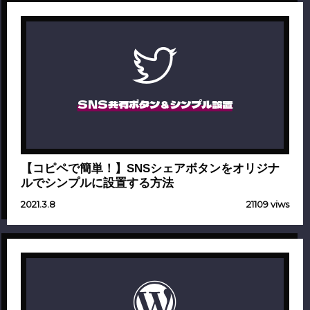
SNS共有ボタン＆シンプル設置
【コピペで簡単！】SNSシェアボタンをオリジナ
ルでシンプルに設置する方法
2021.3.8
21109 viws