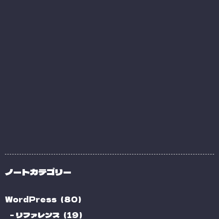
ノートカテゴリー
WordPress（80）
リファレンス（19）