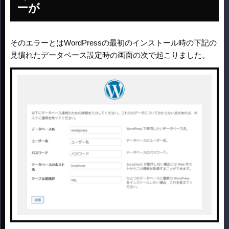
ーが
そのエラーとはWordPressの最初のインストール時の下記の
見慣れたデータベース設定時の画面の次で起こりました。