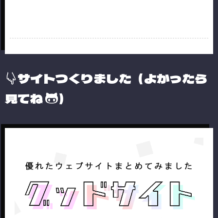
サイトつくりました（よかったら
見てね
）