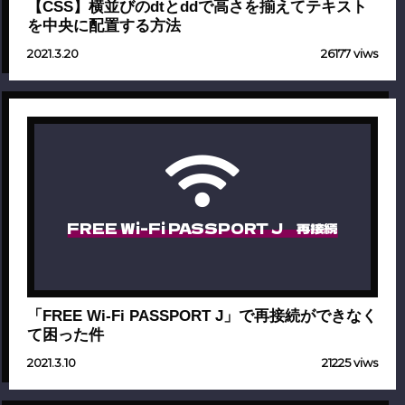
【CSS】横並びのdtとddで高さを揃えてテキスト
を中央に配置する方法
2021.3.20
26177 viws
FREE Wi-Fi PASSPORT J 再接続
「FREE Wi-Fi PASSPORT J」で再接続ができなく
て困った件
2021.3.10
21225 viws