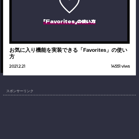
「Favorites」の使い方
お気に入り機能を実装できる「Favorites」の使い
方
2021.2.21
14551 viws