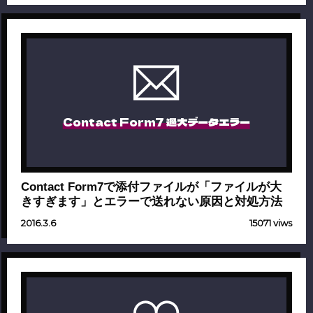
Contact Form7 過大データエラー
Contact Form7で添付ファイルが「ファイルが大
きすぎます」とエラーで送れない原因と対処方法
2016.3.6
15071 viws