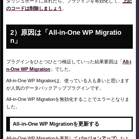
ダッシュボードに戻れたら、プラグインを有効化して、
上記
のコードは削除しましょう
。
原因は「All-in-One WP Migratio
n」
プラグインをひとつひとつ検証していった結果要因は「
All-i
n-One WP Migration
」でした。
All-in-One WP Migrationは、使っている人も多いと思います
が人気のデータバックアッププラグインです。
All-in-One WP Migrationを無効化することでエラーとなりま
した。
All-in-One WP Migrationを更新する
All-in-One WP Migrationを更新して
バージョンアップ
したと