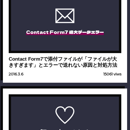
Contact Form7 過大データエラー
Contact Form7で添付ファイルが「ファイルが大
きすぎます」とエラーで送れない原因と対処方法
2016.3.6
15061 viws