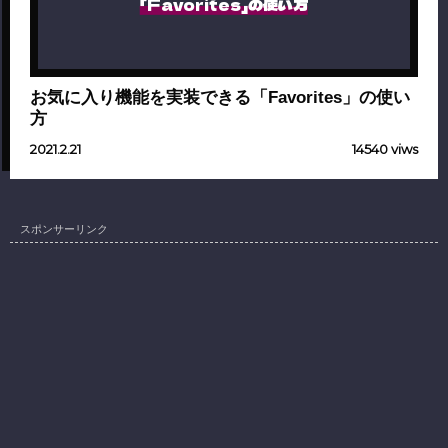
「Favorites」の使い方
お気に入り機能を実装できる「Favorites」の使い
方
2021.2.21
14540 viws