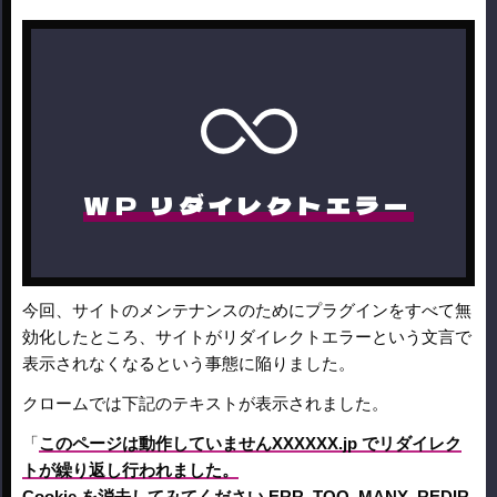
WP リダイレクトエラー
今回、サイトのメンテナンスのためにプラグインをすべて無
効化したところ、サイトがリダイレクトエラーという文言で
表示されなくなるという事態に陥りました。
クロームでは下記のテキストが表示されました。
「
このページは動作していませんXXXXXX.jp でリダイレク
トが繰り返し行われました。
Cookie を消去してみてください.ERR_TOO_MANY_REDIR