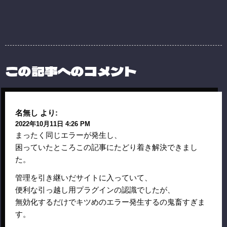
この記事へのコメント
名無し
より:
2022年10月11日 4:26 PM
まったく同じエラーが発生し、
困っていたところこの記事にたどり着き解決できまし
た。
管理を引き継いだサイトに入っていて、
便利な引っ越し用プラグインの認識でしたが、
無効化するだけでキツめのエラー発生するの鬼畜すぎま
す。