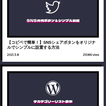
SNS共有ボタン＆シンプル設置
【コピペで簡単！】SNSシェアボタンをオリジナ
ルでシンプルに設置する方法
2021.3.8
21086 viws
子カテゴリーリスト表示