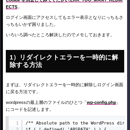
ECTS
」
ログイン画面にアクセスしてもエラー表示となりにっちもさ
っちもいかず困りました。
いろいろ調べたところ解決したのでメモしておきます。
リダイレクトエラーを一時的に解
除する方法
まずは、リダイレクトエラーを一時的に解除しログイン画面
に戻る方法です。
wordpressの最上層のファイルのひとつ「
wp-config.php
」
にコードを記述します。
/** Absolute path to the WordPress direc
if ( ! defined( 'ABSPATH' ) ) {
