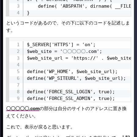
	define( 'ABSPATH', dirname( __FILE__ ) . '/' );

}
というコードがあるので、その下に以下のコードを記述しま
す。
$_SERVER['HTTPS'] = 'on';

$web_site = '〇〇〇〇〇.com';

$web_site_url = 'https://' . $web_site;

define('WP_HOME', $web_site_url);

define('WP_SITEURL', $web_site_url);

define('FORCE_SSL_LOGIN', true);

define('FORCE_SSL_ADMIN', true);
〇〇〇〇〇.com
の部分は自分のサイトのアドレスに置き換
えてください。
これで、表示が戻ると思います。