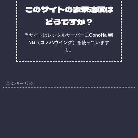
このサイトの表示速度は
どうですか？
当サイトはレンタルサーバーに
ConoHa WI
NG（コノハウイング）
を使っています
よ。