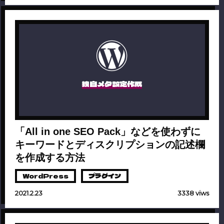
独自メタ設定作成
「All in one SEO Pack」などを使わずに
キーワードとディスクリプションの記述欄
を作成する方法
WordPress
プラグイン
2021.2.23
3338 viws