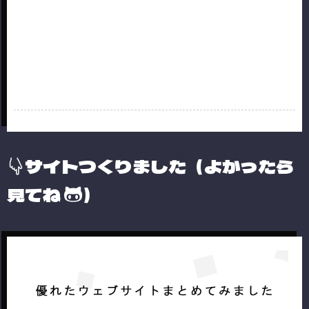
サイトつくりました（よかったら
見てね
）