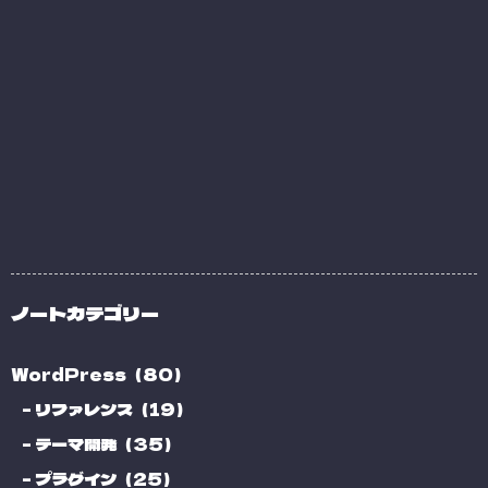
ノートカテゴリー
WordPress（80）
リファレンス（19）
テーマ開発（35）
プラグイン（25）