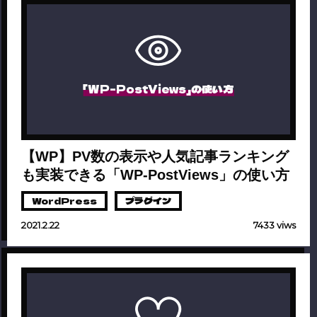
「WP-PostViews」の使い方
【WP】PV数の表示や人気記事ランキング
も実装できる「WP-PostViews」の使い方
WordPress
プラグイン
2021.2.22
7433 viws