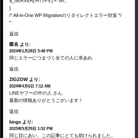
$_SERVER[‘HTTPS’] = ‘on’;
}
/* All-in-One WP Migrationのリダイレクトエラー対策 */
“`
返信
匿名
より:
2024年1月28日 5:48 PM
同じエラーにつまづく全ての人に幸あれ
返信
ZIGZOW
より:
2024年4月6日 7:12 AM
LINEヤフーの中の人 さん
最新の情報ありがとうございます！
返信
kings
より:
2025年5月29日 1:52 PM
同じ目にあい、この記事にとても助けられました。