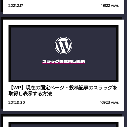
2021.2.17
18122 viws
スラッグを取得し表示
【WP】現在の固定ページ・投稿記事のスラッグを
取得し表示する方法
2015.9.30
16923 viws