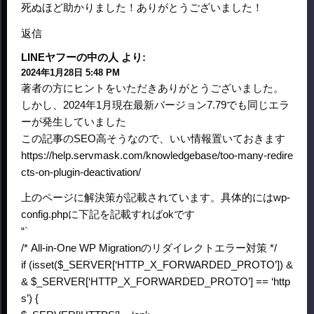
死ぬほど助かりました！ありがとうございました！
返信
LINEヤフーの中の人
より:
2024年1月28日 5:48 PM
著者の方にヒントをいただきありがとうございました。
しかし、2024年1月現在最新バージョン7.79でも同じエラ
ーが発生していました
この記事のSEO高そうなので、いい情報置いておきます
https://help.servmask.com/knowledgebase/too-many-redire
cts-on-plugin-deactivation/
上のページに解決策が記載されています。具体的にはwp-
config.phpに下記を記載すればokです
“`
/* All-in-One WP Migrationのリダイレクトエラー対策 */
if (isset($_SERVER[‘HTTP_X_FORWARDED_PROTO’]) &
& $_SERVER[‘HTTP_X_FORWARDED_PROTO’] == ‘http
s’) {