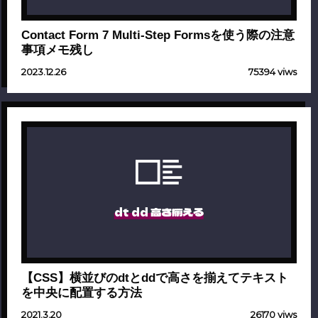
Contact Form 7 Multi-Step Formsを使う際の注意
事項メモ残し
2023.12.26
75394 viws
dt dd 高さ揃える
【CSS】横並びのdtとddで高さを揃えてテキスト
を中央に配置する方法
2021.3.20
26170 viws