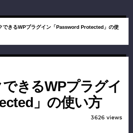
きるWPプラグイン「Password Protected」の使
クできるWPプラグイ
otected」の使い方
3626
views