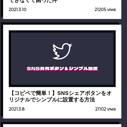
できなくて困った件
2021.3.10
21205 viws
SNS共有ボタン＆シンプル設置
【コピペで簡単！】SNSシェアボタンをオ
リジナルでシンプルに設置する方法
2021.3.8
21102 viws