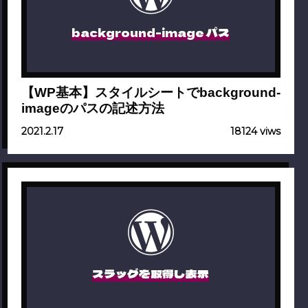
background-image パス
【WP基本】スタイルシートでbackground-
imageのパスの記述方法
2021.2.17
18124 viws
スラッグを取得し表示