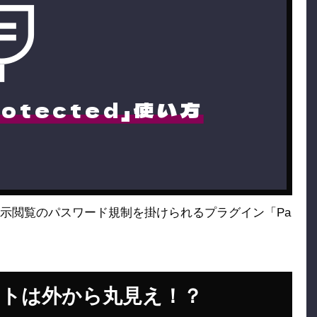
rotected」使い方
示閲覧のパスワード規制を掛けられるプラグイン「Pa
サイトは外から丸見え！？