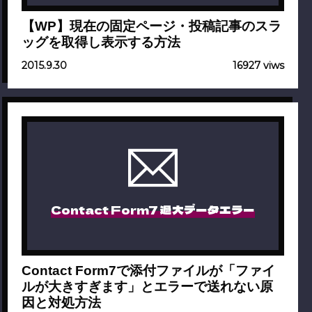
【WP】現在の固定ページ・投稿記事のスラ
ッグを取得し表示する方法
2015.9.30
16927 viws
Contact Form7 過大データエラー
Contact Form7で添付ファイルが「ファイ
ルが大きすぎます」とエラーで送れない原
因と対処方法