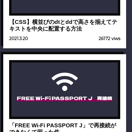
【CSS】横並びのdtとddで高さを揃えてテ
キストを中央に配置する方法
2021.3.20
26172 viws
FREE Wi-Fi PASSPORT J 再接続
「FREE Wi-Fi PASSPORT J」で再接続が