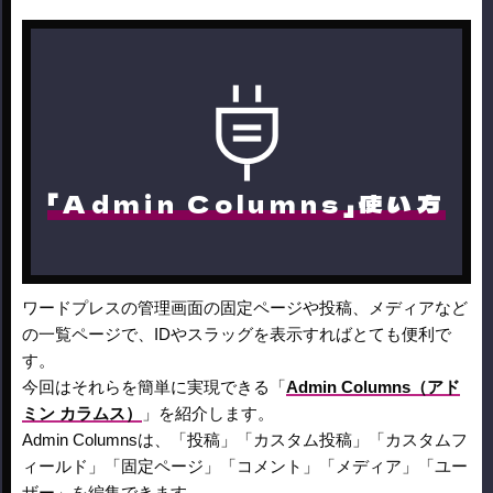
「Admin Columns」使い方
ワードプレスの管理画面の固定ページや投稿、メディアなど
の一覧ページで、IDやスラッグを表示すればとても便利で
す。
今回はそれらを簡単に実現できる「
Admin Columns（アド
ミン カラムス）
」を紹介します。
Admin Columnsは、「投稿」「カスタム投稿」「カスタムフ
ィールド」「固定ページ」「コメント」「メディア」「ユー
ザー」を編集できます。