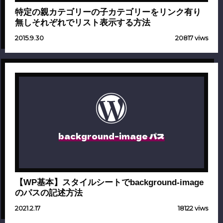
特定の親カテゴリーの子カテゴリーをリンク有り
無しそれぞれでリスト表示する方法
2015.9.30
20817 viws
background-image パス
【WP基本】スタイルシートでbackground-image
のパスの記述方法
2021.2.17
18122 viws