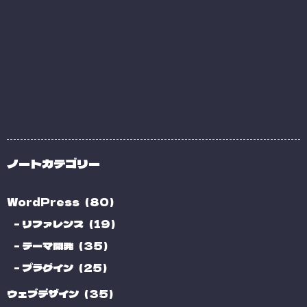
ノートカテゴリー
WordPress（80）
リファレンス（19）
テーマ開発（35）
プラグイン（25）
ウェブデザイン（35）