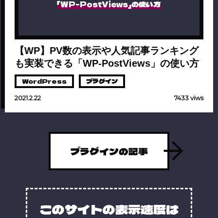
「WP-PostViews」の使い方
【WP】PV数の表示や人気記事ランキング
も実装できる「WP-PostViews」の使い方
WordPress
プラグイン
2021.2.22
7433 viws
プラグインの記事
このサイトの表示速度は