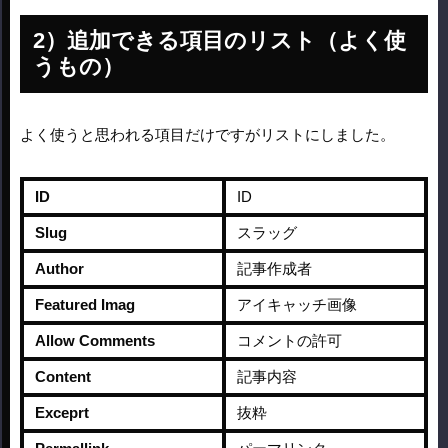
追加できる項目のリスト（よく使
うもの）
よく使うと思われる項目だけですがリストにしました。
ID
ID
Slug
スラッグ
Author
記事作成者
Featured Imag
アイキャッチ画像
Allow Comments
コメントの許可
Content
記事内容
Exceprt
抜粋