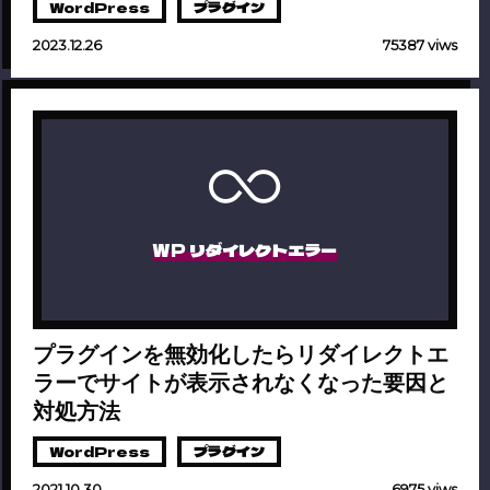
WordPress
プラグイン
2023.12.26
75387 viws
WP リダイレクトエラー
プラグインを無効化したらリダイレクトエ
ラーでサイトが表示されなくなった要因と
対処方法
WordPress
プラグイン
2021.10.30
6975 viws