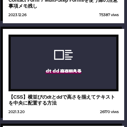
Contact Form 7 Multi-Step Formsを使う際の注意
事項メモ残し
2023.12.26
75387 viws
dt dd 高さ揃える
【CSS】横並びのdtとddで高さを揃えてテキスト
を中央に配置する方法
2021.3.20
26170 viws