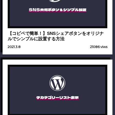
SNS共有ボタン＆シンプル設置
【コピペで簡単！】SNSシェアボタンをオリジナ
ルでシンプルに設置する方法
2021.3.8
21086 viws
子カテゴリーリスト表示