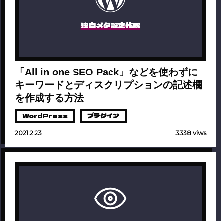
独自メタ設定作成
「All in one SEO Pack」などを使わずに
キーワードとディスクリプションの記述欄
を作成する方法
WordPress
プラグイン
2021.2.23
3338 viws