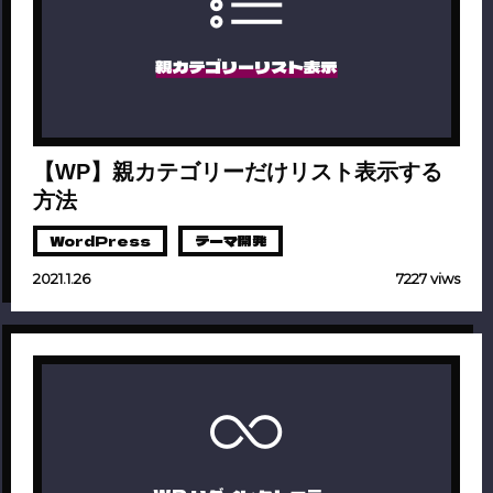
親カテゴリーリスト表示
【WP】親カテゴリーだけリスト表示する
方法
WordPress
テーマ開発
2021.1.26
7227 viws