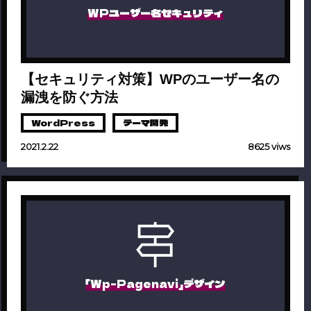
WPユーザー名セキュリティ
【セキュリティ対策】WPのユーザー名の
漏洩を防ぐ方法
WordPress
テーマ開発
2021.2.22
8625 viws
「Wp-Pagenavi」デザイン