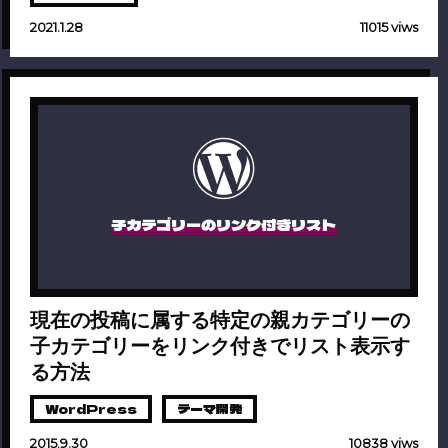
2021.1.28
11015 viws
子カテゴリーのリンク付きリスト
現在の投稿に属する特定の親カテゴリーの
子カテゴリーをリンク付きでリスト表示す
る方法
WordPress
テーマ開発
2015.9.30
10838 viws