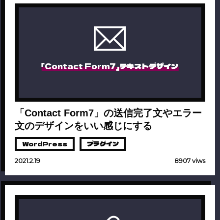
「Contact Form7」テキストデザイン
「Contact Form7」の送信完了文やエラー
文のデザインをいい感じにする
WordPress
プラグイン
2021.2.19
8907 viws