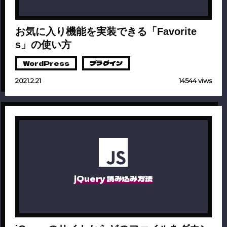
お気に入り機能を実装できる「Favorite
s」の使い方
WordPress
プラグイン
2021.2.21
14544 viws
jQuery 読み込み方法