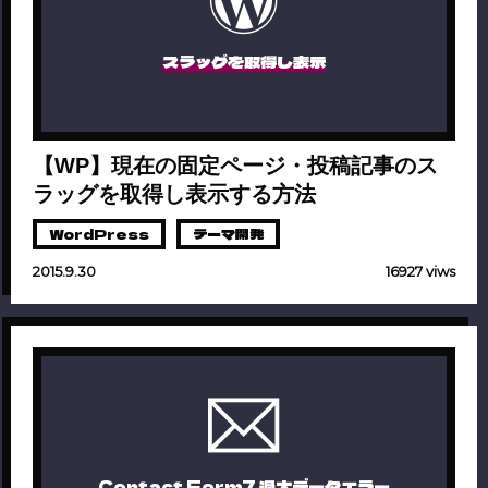
スラッグを取得し表示
【WP】現在の固定ページ・投稿記事のス
ラッグを取得し表示する方法
WordPress
テーマ開発
2015.9.30
16927 viws
Contact Form7 過大データエラー