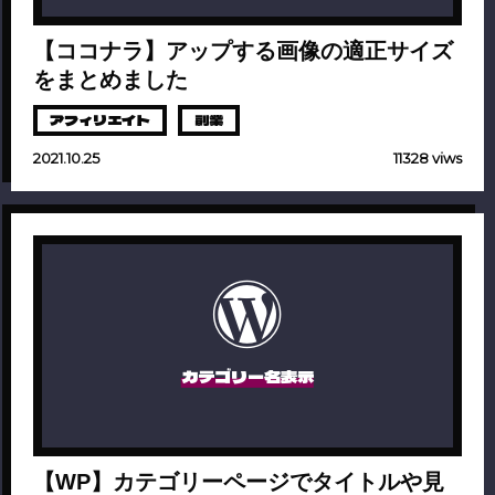
【ココナラ】アップする画像の適正サイズ
をまとめました
アフィリエイト
副業
2021.10.25
11328 viws
カテゴリー名表示
【WP】カテゴリーページでタイトルや見