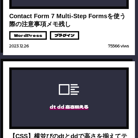
Contact Form 7 Multi-Step Formsを使う
際の注意事項メモ残し
WordPress
プラグイン
2023.12.26
75566 viws
dt dd 高さ揃える
【CSS】横並びのdtとddで高さを揃えてテ