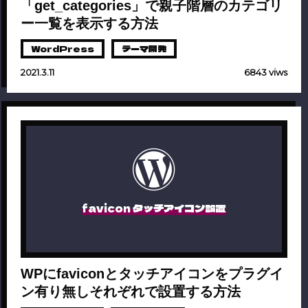
「get_categories」で親子階層のカテゴリ
ー一覧を表示する方法
WordPress
テーマ開発
2021.3.11
6843 viws
favicon タッチアイコン設置
WPにfaviconとタッチアイコンをプラグイ
ン有り無しそれぞれで設置する方法