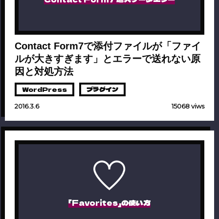
Contact Form7で添付ファイルが「ファイ
ルが大きすぎます」とエラーで送れない原
因と対処方法
WordPress
プラグイン
2016.3.6
15068 viws
「Favorites」の使い方