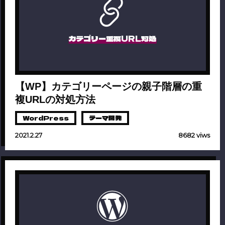
カテゴリー重複URL対処
【WP】カテゴリーページの親子階層の重
複URLの対処方法
WordPress
テーマ開発
2021.2.27
8682 viws