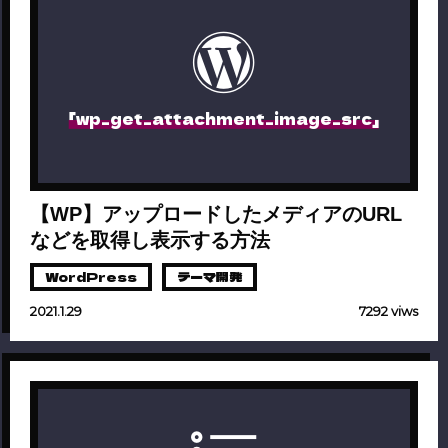
「wp_get_attachment_image_src」
【WP】アップロードしたメディアのURL
などを取得し表示する方法
WordPress
テーマ開発
2021.1.29
7292 viws