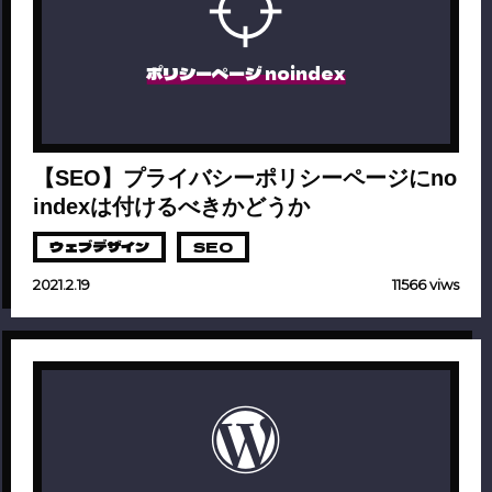
ポリシーページ noindex
【SEO】プライバシーポリシーページにno
indexは付けるべきかどうか
ウェブデザイン
SEO
2021.2.19
11566 viws