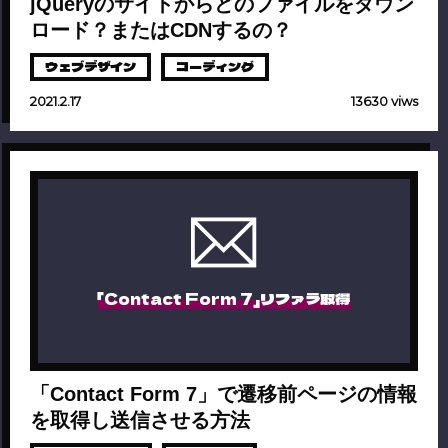
jQueryのサイトからどのファイルをダウン
ロード？またはCDNするの？
ウェブデザイン
コーディング
2021.2.17
13630 viws
「Contact Form 7」リファラ取得
「Contact Form 7」で遷移前ページの情報
を取得し送信させる方法