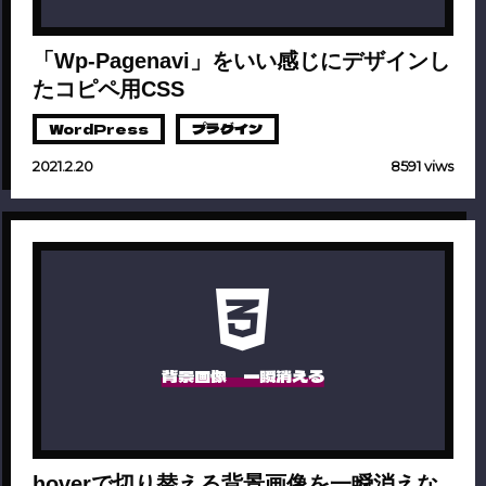
「Wp-Pagenavi」をいい感じにデザインし
たコピペ用CSS
WordPress
プラグイン
2021.2.20
8591 viws
背景画像 一瞬消える
hoverで切り替える背景画像を一瞬消えな