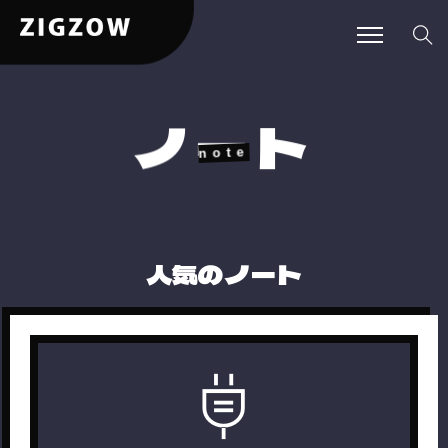
ー
ト
ノ
人気のノート