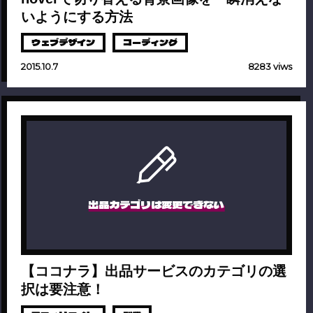
いようにする方法
ウェブデザイン
コーディング
2015.10.7
8283 viws
出品カテゴリは変更できない
【ココナラ】出品サービスのカテゴリの選
択は要注意！