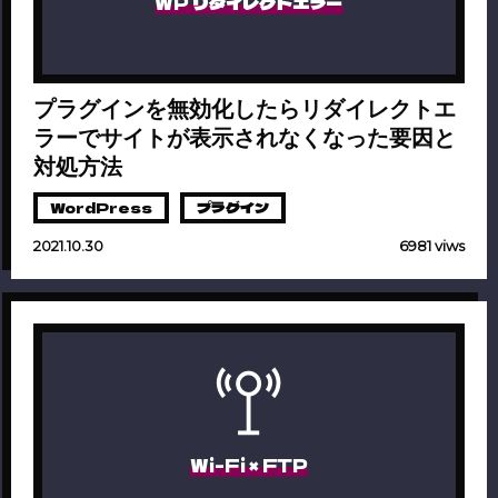
WP リダイレクトエラー
プラグインを無効化したらリダイレクトエ
ラーでサイトが表示されなくなった要因と
対処方法
WordPress
プラグイン
2021.10.30
6981 viws
Wi-Fi × FTP