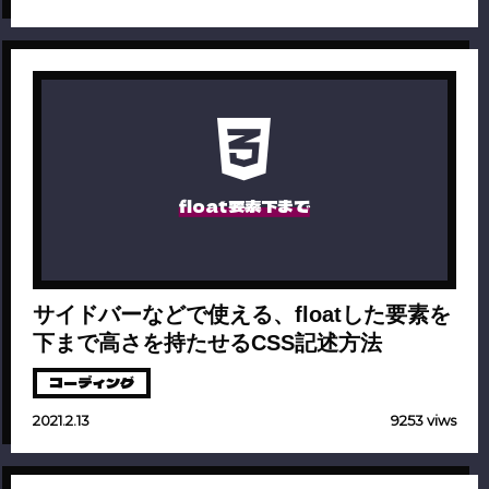
float要素下まで
サイドバーなどで使える、floatした要素を
下まで高さを持たせるCSS記述方法
コーディング
2021.2.13
9253 viws