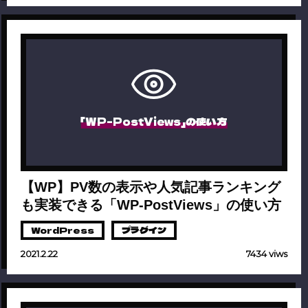
「WP-PostViews」の使い方
【WP】PV数の表示や人気記事ランキング
も実装できる「WP-PostViews」の使い方
WordPress
プラグイン
2021.2.22
7434 viws