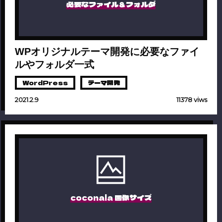
必要なファイル＆フォルダ
WPオリジナルテーマ開発に必要なファイ
ルやフォルダ一式
WordPress
テーマ開発
2021.2.9
11378 viws
coconala 画像サイズ