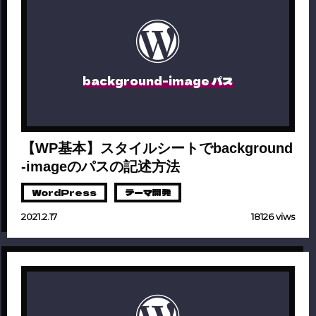
background-image パス
【WP基本】スタイルシートでbackground
-imageのパスの記述方法
WordPress
テーマ開発
2021.2.17
18126 viws