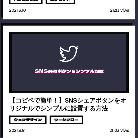
2021.3.10
21213 viws
SNS共有ボタン＆シンプル設置
【コピペで簡単！】SNSシェアボタンをオ
リジナルでシンプルに設置する方法
ウェブデザイン
ワークフロー
2021.3.8
21103 viws