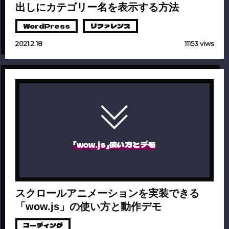
出しにカテゴリー名を表示する方法
WordPress
リファレンス
2021.2.18
11153 viws
「wow.js」使い方とデモ
スクロールアニメーションを実装できる
「wow.js」の使い方と動作デモ
コーディング