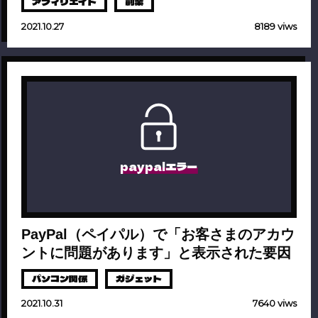
アフィリエイト
副業
2021.10.27
8189 viws
paypalエラー
PayPal（ペイパル）で「お客さまのアカウ
ントに問題があります」と表示された要因
パソコン関係
ガジェット
2021.10.31
7640 viws